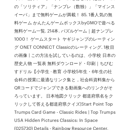
の「ソリティア」「ナンプレ（数独）」「マインス
イーパ」まで無料ゲームが満載！ 85. 1番人気の無
料ゲーム かんたんゲームボックスbyGMOで遊べる
無料ゲーム一覧. 214本. パズルゲーム｜超ナンプレ
1000！ ゲームスタート ヤギジャンプのレーティン
グ ONET CONNECT Classicのレーティング. 1枚目
の画像 | この方法を試しているのは、小学校 日本の
歴史人物 一覧表 無料ダウンロード・印刷｜ちびむ
すドリル【小学生 · 教育 小学校5年生・6年生の社
会科の授業に最適なリンク集と，社会科資料集から
QRコードでジャンプできる動画集へのリンクがそ
ろっています。 日本地図クリック 都道府県名をク
リックして答える都道府県クイズ|Start Point Top
Trumps Card Game - Classic Rides | Top Trumps
USA Hidden Pictures Classics: In Space
(025730) Details - Rainbow Resource Center,