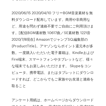
2020/06/15 2020/04/10 フリーBGM音楽素材を無
料ダウンロード配布しています。商用や非商用な
ど、用途を問わず連絡不要でご自由にご利用頂けま
す。[配信BGM素材数 10617曲／SE素材数 1221音
2020/7/8現在] AmazonでジャンプSQ.編集部の
{ProductTitle}。アマゾンならポイント還元本が多
数。一度購入いただいた電子書籍は、Kindleおよび
Fire端末、スマートフォンやタブレットなど、様々
な端末でもお楽しみいただけます。 Skypeをコン
ピュータ、携帯電話、またはタブレットにダウンロ
ードすれば、どこからでもご家族やお友達と連絡を
取ること
アンケート用紙は、ホームページからダウンロード