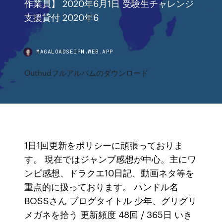
作業員】 2020年6月1日 受験生チャレンジ
支援貸付 2020年6
MAGALOADSEIPN.WEB.APP
Outhudフルアルバムのダウンロード
1日1回更新をポリシーに頑張っておりま
す。 現在ではジャンプ感想が中心。主にワ
ンピ感想、ドラクエ10日記、動画ネタ等を
重点的に扱っております。 ハンドル名
BOSSさん ブログタイトル 少年、グリグリ
メガネを拾う 更新頻度 48回 / 365日 いき