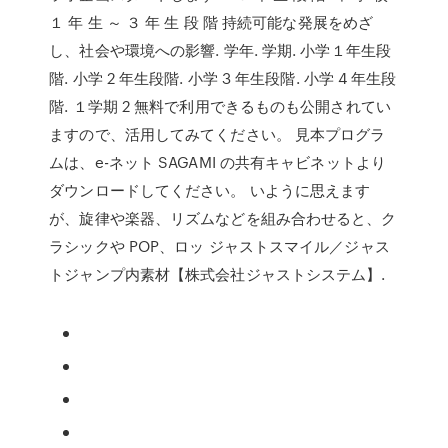
１ 年 生 ～ ３ 年 生 段 階 持続可能な発展をめざ
し、社会や環境への影響. 学年. 学期. 小学１年生段
階. 小学 2 年生段階. 小学 3 年生段階. 小学 4 年生段
階. １学期 2 無料で利用できるものも公開されてい
ますので、活用してみてください。 見本プログラ
ムは、e-ネット SAGAMI の共有キャビネットより
ダウンロードしてください。 いように思えます
が、旋律や楽器、リズムなどを組み合わせると、ク
ラシックや POP、ロッ ジャストスマイル／ジャス
トジャンプ内素材【株式会社ジャストシステム】.