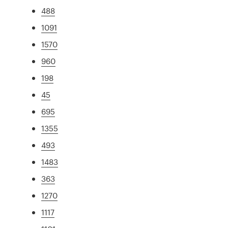
488
1091
1570
960
198
45
695
1355
493
1483
363
1270
1117