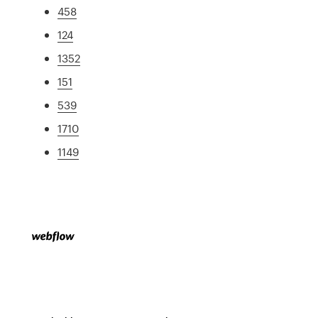
458
124
1352
151
539
1710
1149