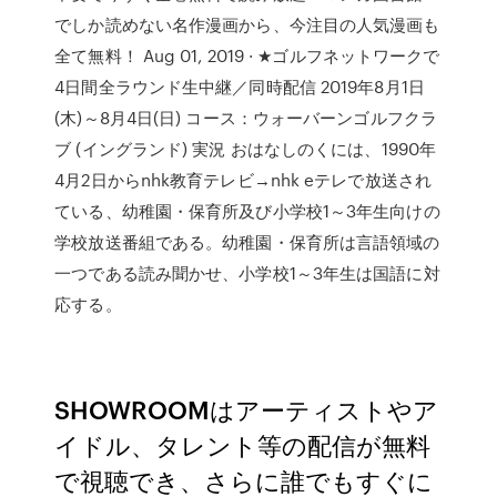
でしか読めない名作漫画から、今注目の人気漫画も
全て無料！ Aug 01, 2019 · ★ゴルフネットワークで
4日間全ラウンド生中継／同時配信 2019年8月1日
(木)～8月4日(日) コース：ウォーバーンゴルフクラ
ブ (イングランド) 実況 おはなしのくには、1990年
4月2日からnhk教育テレビ→nhk eテレで放送され
ている、幼稚園・保育所及び小学校1～3年生向けの
学校放送番組である。幼稚園・保育所は言語領域の
一つである読み聞かせ、小学校1～3年生は国語に対
応する。
SHOWROOMはアーティストやア
イドル、タレント等の配信が無料
で視聴でき、さらに誰でもすぐに