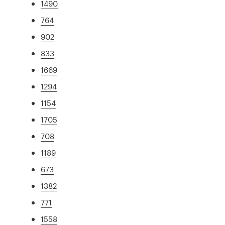
1490
764
902
833
1669
1294
1154
1705
708
1189
673
1382
771
1558