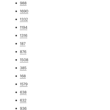
988
1690
1332
1194
1316
187
876
1508
385
168
1579
638
632
936