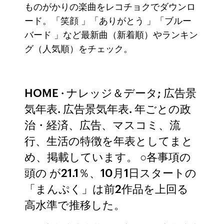
ものがかりの楽曲をレコチョクでダウンロ
ード。「笑顔 」「ありがとう 」「ブルー
バード 」など最新曲（新着順）やランキン
グ（人気順）をチェック。
HOME · ナレッジ＆データ; 広告景
気年表. 広告景気年表. 年ごとの政
治・経済、広告、マスコミ、流
行、生活の特徴を年表としてまと
め、掲載しています。 ○各事項の
頭の が21.1％、10月1日スタートの
「まんぷく」は前2作品を上回る
高水準で推移した。