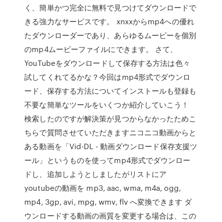
く、簡単かつ完全に無料で見つけてダウンロードで
きる強力なサービスです。 xnxxからmp4への優れ
たダウンローダーであり、あらゆるムービーを個別
のmp4ムービーファイルにできます。 さて、
YouTubeをダウンロードして保存する方法は色々
試してくれてるかな？今回はmp4形式でダウンロ
ード、保存する方法についてインストールも登録も
不要な簡単なツールをいくつか紹介していこう！
検索したのですが解決策が見つからなかったためこ
ちらで質問させていただきますニコニコ動画からと
ある動画を「Vid-DL - 動画ダウンロード保存支援ツ
ール」というものを使ってmp4形式でダウンロー
ドし、追加しようとしましたがリストにア
youtubeの動画を mp3, aac, wma, m4a, ogg,
mp4, 3gp, avi, mpg, wmv, flv へ変換できます ダ
ウンロードする動画の画質を変更する場合は、この