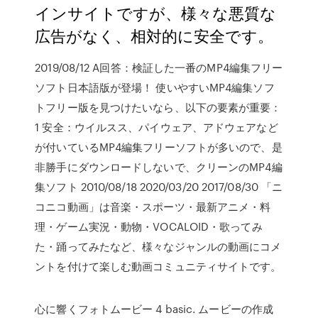
インサイトですが、様々な悪質な
広告がなく、相対的に安全です。
2019/08/12 A回答：検証した一番のMP4編集フリー
ソフト日本語版が登場！ 使いやすいMP4編集ソフ
トフリー版を見つけたいなら、以下の要素が重要：
1 安全：ウイルスス、パイウェア、アドウェアなど
が付いているMP4編集フリーソフトが多いので、是
非勝手にダウンロードしないで、クリーンのMP4編
集ソフト 2010/08/18 2020/03/20 2017/08/30 「ニ
コニコ動画」は音楽・スポーツ・最新アニメ・料
理・ゲーム実況・動物・VOCALOID・歌ってみ
た・踊ってみたなど、様々なジャンルの動画にコメ
ントを付けて楽しむ動画コミュニティサイトです。
心に響くフォトムービー 4 basic. ムービーの作成