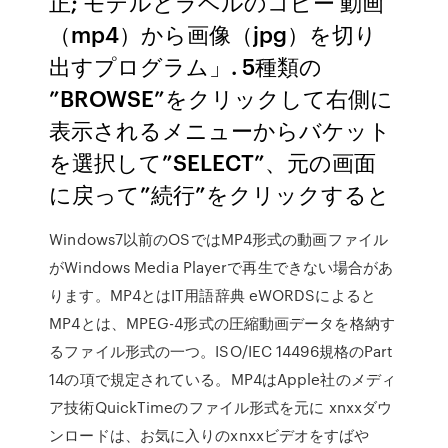
正; モデルとラベルのコピー 動画
（mp4）から画像（jpg）を切り
出すプログラム」. 5種類の
”BROWSE”をクリックして右側に
表示されるメニューからバケット
を選択して”SELECT”、元の画面
に戻って”続行”をクリックすると
Windows7以前のOSではMP4形式の動画ファイル
がWindows Media Playerで再生できない場合があ
ります。MP4とはIT用語辞典 eWORDSによると
MP4とは、MPEG-4形式の圧縮動画データを格納す
るファイル形式の一つ。ISO/IEC 14496規格のPart
14の項で規定されている。MP4はApple社のメディ
ア技術QuickTimeのファイル形式を元に xnxxダウ
ンロードは、お気に入りのxnxxビデオをすばや