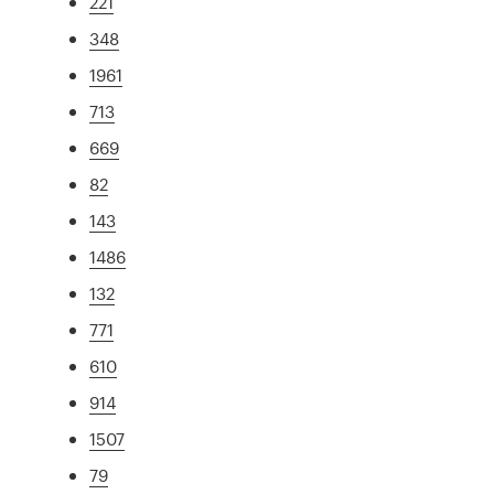
221
348
1961
713
669
82
143
1486
132
771
610
914
1507
79