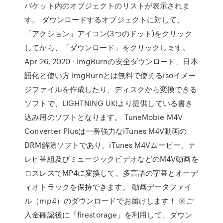
バケット内のオブジェクトのリストが表示されま
す。 ダウンロードするオブジェクトに対して、
「アクション」アイコン(3つのドット)をクリック
してから、「ダウンロード」をクリックします。
Apr 26, 2020 · ImgBurnの安全ダウンロード、日本
語化と使い方 ImgBurnとは無料で使えるisoイメー
ジファイルを作成したり、ディスクから変換できる
ソフトで、LIGHTNING UK!より提供している書き
込み用のソフトとなります。 TuneMobie M4V
Converter Plusは一番強力なiTunes M4V動画の
DRM解除ソフトであり、iTunes M4Vムービー、テ
レビ番組及びミュージックビデオなどのM4V動画を
ロスレスでMP4に変換して、多言語の字幕とオーデ
ィオトラックを保持できます。 動画データファイ
ル（mp4）のダウンロードでお届けします！ ※ご
入金確認後に「firestorage」を利用して、ダウン