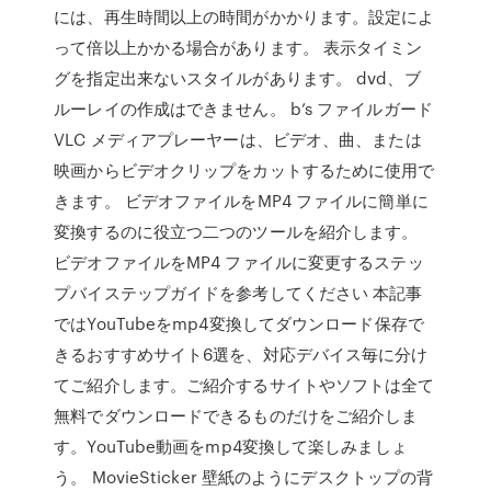
には、再生時間以上の時間がかかります。設定によ
って倍以上かかる場合があります。 表示タイミン
グを指定出来ないスタイルがあります。 dvd、ブ
ルーレイの作成はできません。 b’s ファイルガード
VLC メディアプレーヤーは、ビデオ、曲、または
映画からビデオクリップをカットするために使用で
きます。 ビデオファイルをMP4 ファイルに簡単に
変換するのに役立つ二つのツールを紹介します。
ビデオファイルをMP4 ファイルに変更するステッ
プバイステップガイドを参考してください 本記事
ではYouTubeをmp4変換してダウンロード保存で
きるおすすめサイト6選を、対応デバイス毎に分け
てご紹介します。ご紹介するサイトやソフトは全て
無料でダウンロードできるものだけをご紹介しま
す。YouTube動画をmp4変換して楽しみましょ
う。 MovieSticker 壁紙のようにデスクトップの背