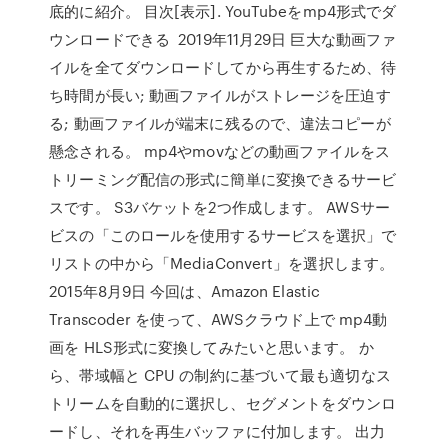
底的に紹介。 目次[表示]. YouTubeをmp4形式でダ
ウンロードできる 2019年11月29日 巨大な動画ファ
イルを全てダウンロードしてから再生するため、待
ち時間が長い; 動画ファイルがストレージを圧迫す
る; 動画ファイルが端末に残るので、違法コピーが
懸念される。 mp4やmovなどの動画ファイルをス
トリーミング配信の形式に簡単に変換できるサービ
スです。 S3バケットを2つ作成します。 AWSサー
ビスの「このロールを使用するサービスを選択」で
リストの中から「MediaConvert」を選択します。
2015年8月9日 今回は、Amazon Elastic
Transcoder を使って、AWSクラウド上で mp4動
画を HLS形式に変換してみたいと思います。 か
ら、帯域幅と CPU の制約に基づいて最も適切なス
トリームを自動的に選択し、セグメントをダウンロ
ードし、それを再生バッファに付加します。 出力