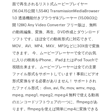
面で再生されるリスト式ムービープレイヤー
(16.04.15公開 1,554K) TransmissionMediaBrowser
1.0 透過機能付きブラウザ&プレーヤー (15.09.03公
開 128K) Any Video Converter フリー版は、無料
の動画編集、変換、再生、DVD作成とダウンロード
ソフトです。ほぼ全ての動画形式に対応できて、
MOV、AVI、MP4、MKV、MP3などに30X倍で変換
できます。 ‎今、ムービープレーヤーで全てのお気
に入りの映画をiPhone、iPadまたはiPod Touchで
視聴出来ます。 ムービープレーヤーは全ての主要
ファイル形式をサポートしています！事前にビデオ
形式変換をする必要がありません！ サポートされ
たファイル形式： divx, avi, flv, mov, wmv, mpg,
mpeg, mpeg1, mpeg2, mpeg4 無料で使える動画
のエンコードソフトウェアの一つに、ffmpegがあ
ります。ffmpegを使えば簡単にmp4に変換できる