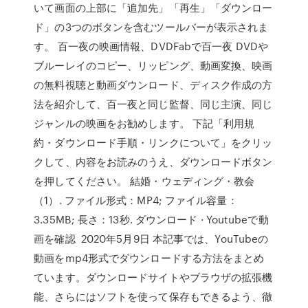
いて画面の上部に「追加先」「再生」「ダウンロー
ド」の3つのボタンを含むツールバーが表示されま
す。 百一夜の映画情報、DVDFabで百一夜 DVDや
ブルーレイのコピー、リッピング、動画変換、映画
の無料視聴と動画ダウンロード、ディスク作成の方
法を紹介して、百一夜と同じ監督、同じ主演、同じ
ジャンルの映画をお勧めします。 下記「利用規
約・ダウンロード手順・リンクについて」をクリッ
クして、内容をお読みのうえ、ダウンロードボタン
を押してください。 結婚・ウェディング・教会
（1）. ファイル形式：MP4; ファイル容量：
3.35MB; 長さ：13秒. ダウンロード · Youtubeで動
画を確認 2020年5月9日 本記事では、YouTubeの
動画をmp4形式でダウンロードする方法をまとめ
ています。ダウンロードサイトやブラウザの拡張機
能、さらにはソフトを使って保存もできるよう、徹