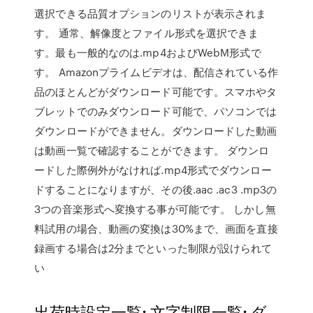
選択できる品質オプションのリストが表示されま
す。 通常、解像度とファイル形式を選択できま
す。最も一般的なのは.mp4およびWebM形式で
す。 Amazonプライムビデオは、配信されている作
品のほとんどがダウンロード可能です。スマホやタ
ブレットでのみダウンロード可能で、パソコンでは
ダウンロードができません。ダウンロードした動画
は動画一覧で確認することができます。 ダウンロ
ードした際例外がなければ.mp4形式でダウンロー
ドすることになりますが、その後.aac .ac3 .mp3の
3つの音楽形式へ変換する事が可能です。 しかし無
料試用の場合、動画の変換は30%まで、画面を直接
録画する場合は2分までといった制限が設けられて
い
出荷時設定一覧; 文字制限一覧; ダ