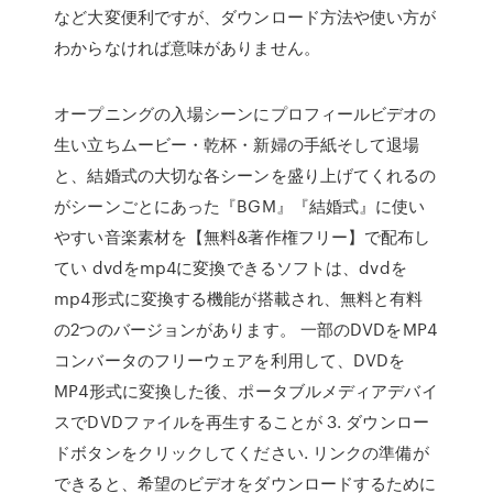
など大変便利ですが、ダウンロード方法や使い方が
わからなければ意味がありません。
オープニングの入場シーンにプロフィールビデオの
生い立ちムービー・乾杯・新婦の手紙そして退場
と、結婚式の大切な各シーンを盛り上げてくれるの
がシーンごとにあった『BGM』『結婚式』に使い
やすい音楽素材を【無料&著作権フリー】で配布し
てい dvdをmp4に変換できるソフトは、dvdを
mp4形式に変換する機能が搭載され、無料と有料
の2つのバージョンがあります。 一部のDVDをMP4
コンバータのフリーウェアを利用して、DVDを
MP4形式に変換した後、ポータブルメディアデバイ
スでDVDファイルを再生することが 3. ダウンロー
ドボタンをクリックしてください. リンクの準備が
できると、希望のビデオをダウンロードするために