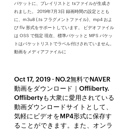
バケットに、プレイリストと tsファイルが生成さ
れました。 2019年7月3日 録画時間の設定ととも
に、m3u8 (.ts フラグメントファイル)、mp4 およ
び flv 形式をサポートしています。 ビデオファイル
は OSS で指定 現在、標準バケットと MPS バケッ
トはバケットリストでラベル付けされていません。
動画をメディアファイルに
Oct 17, 2019 · NO.2無料でNAVER
動画をダウンロード｜Offliberty.
Offlibertyも大衆に愛用されている
動画ダウンロードサイトとして、
気軽にビデオをMP4形式に保存す
ることができます。また、オンラ