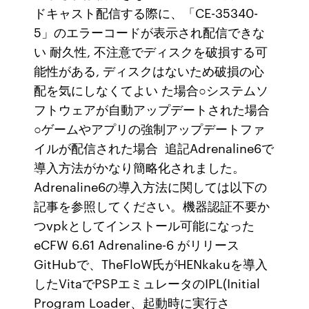
ドキャスト配信する際に、「CE-35340-
5」のエラーコードが表示され配信できな
い 耐久性, 不注意でディスクを破損する可
能性がある, ディスクはないため破損の心
配を気にしなくてよい た場合○システムソ
フトウェアが自動アップデートされた場合
○ゲームやアプリの強制アップデートファ
イルが配信された場合 追記Adrenaline6で
導入方法がかなり簡略化されました。
Adrenaline6の導入方法に関しては以下の
記事を参照してください。機器認証不要か
つvpkとしてインストール可能になった
eCFW 6.61 Adrenaline-6 がリリース
GitHubで、TheFloW氏がHENkakuを導入
したVitaでPSPエミュレータのIPL(Initial
Program Loader、起動時に実行さ