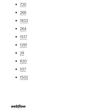
720
266
1833
264
1517
1291
29
630
557
1502