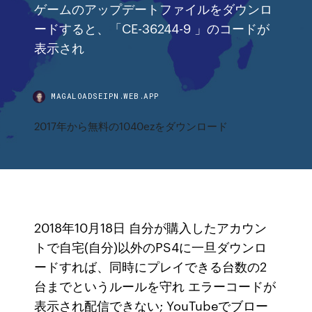
ゲームのアップデートファイルをダウンロ
ードすると、「CE-36244-9 」のコードが
表示され
MAGALOADSEIPN.WEB.APP
2017年から無料の1040ezをダウンロード
2018年10月18日 自分が購入したアカウン
トで自宅(自分)以外のPS4に一旦ダウンロ
ードすれば、同時にプレイできる台数の2
台までというルールを守れ エラーコードが
表示され配信できない; YouTubeでブロー