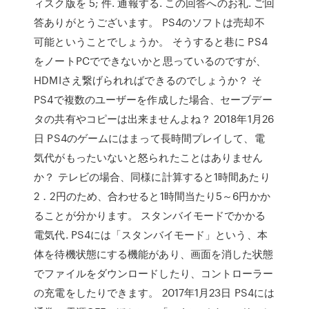
ィスク版を 5; 件. 通報する. この回答へのお礼. ご回
答ありがとうございます。 PS4のソフトは売却不
可能ということでしょうか。 そうすると巷に PS4
をノートPCでできないかと思っているのですが、
HDMIさえ繋げられればできるのでしょうか？ そ
PS4で複数のユーザーを作成した場合、セーブデー
タの共有やコピーは出来ませんよね？ 2018年1月26
日 PS4のゲームにはまって長時間プレイして、電
気代がもったいないと怒られたことはありません
か？ テレビの場合、同様に計算すると1時間あたり
2．2円のため、合わせると1時間当たり5～6円かか
ることが分かります。 スタンバイモードでかかる
電気代. PS4には「スタンバイモード」という、本
体を待機状態にする機能があり、画面を消した状態
でファイルをダウンロードしたり、コントローラー
の充電をしたりできます。 2017年1月23日 PS4には