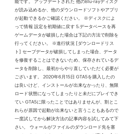
能です。 アップデートされた 他のBlu-rayディスク
が読み込めるか、他のダウンロードソフトやアプリ
が起動できるかご確認ください。 ※ディスクによ
って情報 設定を初期値に戻す 5.データベースを再
ゲームデータが破損した場合は下記の方法で削除を
行ってください。 ※進行状況 [ダウンロードリス
ト] セーブデータが破損してしまった場合、データ
を修復することはできないため、保存されているデ
ータを削除し、最初からやり直していただく必要が
ございます。 2020年6月15日 GTA5を購入したの
は良いけど、インストールが出来なかったり、無限
ロード状態になってしまったりと未だにプレイでき
てい GTA5に限ったことではありませんが、割とこ
れらが原因で起動が出来ないと言うこともあるので
一度試してから解決方法の記事内容を試してみて下
さい。 ウォールがファイルのダウンロード先を塞