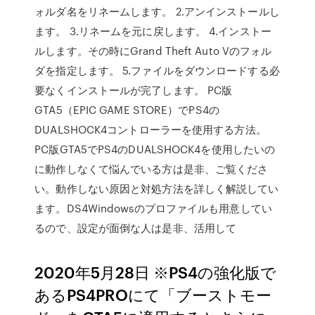
ォルダ名をリネームします。 2.アンインストールし
ます。 3.リネームを元に戻します。 4.インストー
ルします。その時にGrand Theft Auto Vのフォル
ダを指定します。 5.ファイルをダウンロードする必
要なくインストールが完了します。 PC版
GTA5（EPIC GAME STORE）でPS4の
DUALSHOCK4コントローラーを使用する方法。
PC版GTA5でPS4のDUALSHOCK4を使用したいの
に動作しなくて悩んでいる方は是非、ご覧くださ
い。動作しない原因と対処方法を詳しく解説してい
ます。DS4Windowsのプロファイルも用意してい
るので、設定が面倒な人は是非、活用して
2020年5月28日 ※PS4の強化版で
あるPS4PROにて「ブーストモー