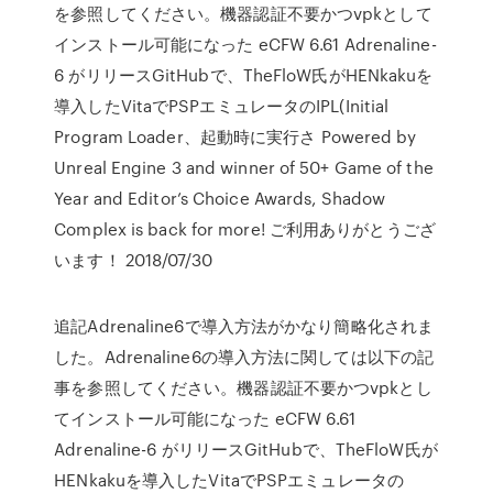
を参照してください。機器認証不要かつvpkとして
インストール可能になった eCFW 6.61 Adrenaline-
6 がリリースGitHubで、TheFloW氏がHENkakuを
導入したVitaでPSPエミュレータのIPL(Initial
Program Loader、起動時に実行さ Powered by
Unreal Engine 3 and winner of 50+ Game of the
Year and Editor’s Choice Awards, Shadow
Complex is back for more! ご利用ありがとうござ
います！ 2018/07/30
追記Adrenaline6で導入方法がかなり簡略化されま
した。Adrenaline6の導入方法に関しては以下の記
事を参照してください。機器認証不要かつvpkとし
てインストール可能になった eCFW 6.61
Adrenaline-6 がリリースGitHubで、TheFloW氏が
HENkakuを導入したVitaでPSPエミュレータの