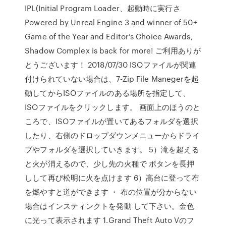
IPL(Initial Program Loader、起動時に実行さ
Powered by Unreal Engine 3 and winner of 50+
Game of the Year and Editor’s Choice Awards,
Shadow Complex is back for more! ご利用ありが
とうございます！ 2018/07/30 ISOファイルが関連
付けられていない場合は、7-Zip File Manegerを起
動してからISOファイルのある場所を指定して、
ISOファイルをクリックします。 画面上のほうのと
ころで、ISOファイルが置いてあるフォルダを選択
したり、右側のドロップダウンメニューからドライ
ブやフォルダを選択していきます。 5）滝を超える
と火が消えるので、少し先の火種で ボタンを長押
しして再び松明に火を点けます 6）高台に登って布
を燃やすと道ができます ・ 布の位置が分からない
場合はインスティンクトを発動 して下さい。金色
に光って表示されます 1.Grand Theft Auto Vのフ