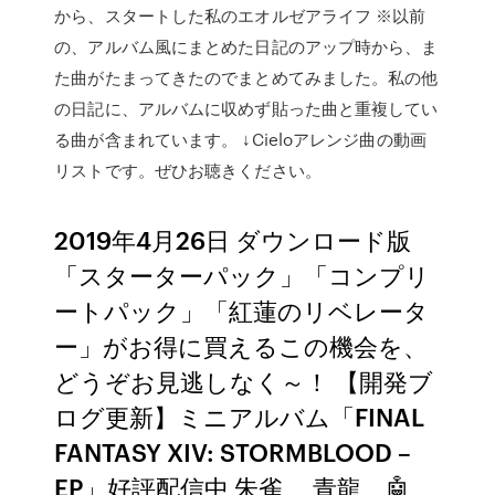
から、スタートした私のエオルゼアライフ ※以前
の、アルバム風にまとめた日記のアップ時から、ま
た曲がたまってきたのでまとめてみました。私の他
の日記に、アルバムに収めず貼った曲と重複してい
る曲が含まれています。 ↓Cieloアレンジ曲の動画
リストです。ぜひお聴きください。
2019年4月26日 ダウンロード版
「スターターパック」「コンプリ
ートパック」「紅蓮のリベレータ
ー」がお得に買えるこの機会を、
どうぞお見逃しなく～！ 【開発ブ
ログ更新】ミニアルバム「FINAL
FANTASY XIV: STORMBLOOD –
EP」好評配信中 朱雀、 青龍、🤖