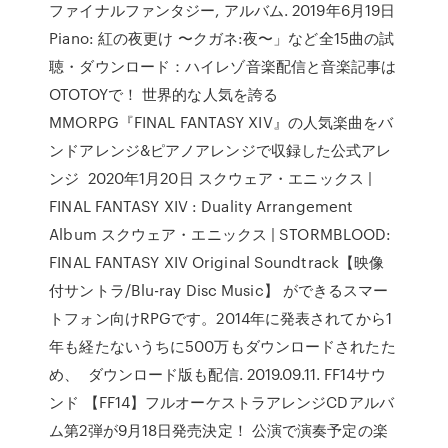
ファイナルファンタジー, アルバム. 2019年6月19日
Piano: 紅の夜更け 〜クガネ:夜〜」など全15曲の試
聴・ダウンロード：ハイレゾ音楽配信と音楽記事は
OTOTOYで！ 世界的な人気を誇る
MMORPG『FINAL FANTASY XIV』の人気楽曲をバ
ンドアレンジ&ピアノアレンジで収録した公式アレ
ンジ 2020年1月20日 スクウェア・エニックス |
FINAL FANTASY XIV : Duality Arrangement
Album スクウェア・エニックス | STORMBLOOD:
FINAL FANTASY XIV Original Soundtrack【映像
付サントラ/Blu-ray Disc Music】 ができるスマー
トフォン向けRPGです。2014年に発表されてから1
年も経たないうちに500万もダウンロードされたた
め、 ダウンロード版も配信. 2019.09.11. FF14サウ
ンド 【FF14】フルオーケストラアレンジCDアルバ
ム第2弾が9月18日発売決定！ 公演で演奏予定の楽