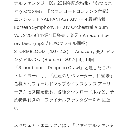
ナルファンタジーIX』20周年記念特集/『あつまれ
どうぶつの森』 【ダウンロードコンテンツ付録】
ニンジャラ FINAL FANTASY XIV FF14 最新情報
Eorzean Symphony: FF XIV Orchestral Album
Vol. 2 2019年12月11日発売：楽天 / Amazon Blu-
ray Disc（mp3 / FLACファイル同梱）
STORMBLOOD（4.0～4.3）：Amazon / 楽天 アレ
ンジアルバム（Blu-ray） 2017年6月16日
「Stormblood - Dungeon Crawl」と題したこの
トレイラーには、「紅蓮のリベレーター」に登場す
る様々なフィールドマップやインスタンス アーリ
ーアクセス開始後も、各種ダウンロード版など、予
約特典付きの「ファイナルファンタジーXIV: 紅蓮
の
スクウェア・エニックスは，「ファイナルファンタ