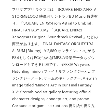
フリマアプリ ラクマには「SQUARE ENIXのFFXIV
STORMBLOOD 映像付サントラ／BD Music 特典有
り」「SQUARE ENIXのFrom Astral to Umbral：
FINAL FANTASY XIV」「SQUARE ENIXの
Xenogears Original Soundtrack Revival 」などの
商品があります。 FINAL FANTASY ORCHESTRAL
ALBUM [Blu-ray]. ￥2,680 オンラインにつながる
PS4もしくはPCがあればMP3の音楽データもダウ
ンロードもできる仕様です。 #FFXIV Wayward
Hatchling minion ファイナルファンタジーxiv, フ
ァンタジーアート, ゲームのキャラクター, View an
image titled 'Minions Art' in our Final Fantasy
XIV: Stormblood art gallery featuring official
character designs, concept art, and promo
Carbuncle origami instructions 折り紙の折り方,