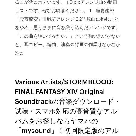
る曲が含まれています。 ↓Cieloアレンジ曲の動画
リストです。ぜひお聴きください。 1．極青龍戦
「雲蒸龍変」非戦闘アレンジ 2'21" 原曲に挑むこと
をやめ、思うままに音を織り込んだアレンジです。
「この曲を弾いてみたい。」という強い思いがない
と、耳コピー、編曲、演奏の録画の作業はなかなか
進ま
Various Artists/STORMBLOOD:
FINAL FANTASY XIV Original
Soundtrackの音楽ダウンロード・
試聴・スマホ対応の高音質なアル
バムをお探しならヤマハの
「mysound」！初回限定版のアル