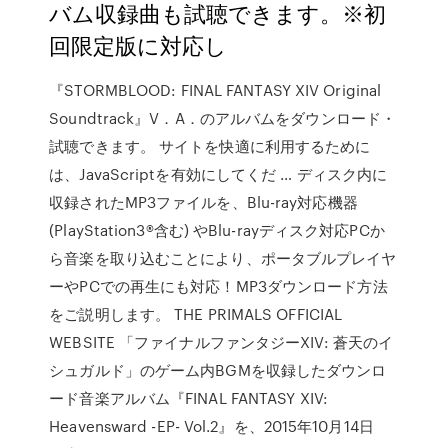
バム収録曲も試聴できます。※初
回限定版に対応し
『STORMBLOOD: FINAL FANTASY XIV Original
Soundtrack』V．A．のアルバムをダウンロード・
試聴できます。 サイトを快適に利用するために
は、JavaScriptを有効にしてくだ … ディスク内に
収録されたMP3ファイルを、Blu-ray対応機器
(PlayStation3®含む) やBlu-rayディスク対応PCか
ら音楽を取り込むことにより、ポータブルプレイヤ
ーやPCでの再生にも対応！MP3ダウンロード方法
をご説明します。 THE PRIMALS OFFICIAL
WEBSITE 「ファイナルファンタジーXIV: 蒼天のイ
シュガルド」のゲーム内BGMを収録したダウンロ
ード音楽アルバム『FINAL FANTASY XIV:
Heavensward -EP- Vol.2』を、2015年10月14日