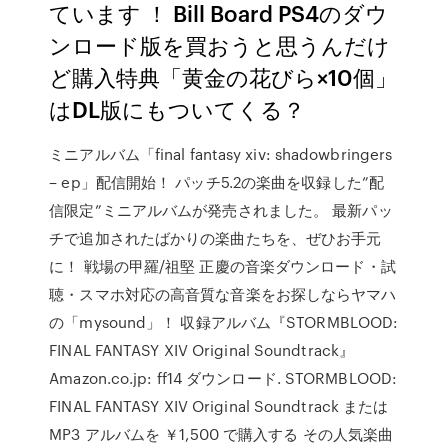
ています ！ Bill Board PS4のダウ
ンロード版を買おうと思うんだけ
ど購入特典「黄金の花びら×10個」
はDL版にもついてくる？
ミニアルバム「final fantasy xiv: shadowbringers
– ep」配信開始！ パッチ5.2の楽曲を収録した”配
信限定”ミニアルバムが発売されました。 最新パッ
チで追加されたばかりの楽曲たちを、ぜひお手元
に！ 戦場の甲羅/祖堅 正慶の音楽ダウンロード・試
聴・スマホ対応の高音質な音楽をお探しならヤマハ
の「mysound」！ 収録アルバム『STORMBLOOD:
FINAL FANTASY XIV Original Soundtrack』
Amazon.co.jp: ff14 ダウンロード. STORMBLOOD:
FINAL FANTASY XIV Original Soundtrack または
MP3 アルバムを ￥1,500 で購入する その人気楽曲