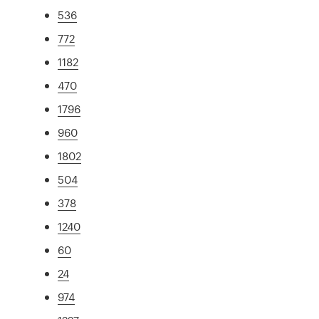
536
772
1182
470
1796
960
1802
504
378
1240
60
24
974