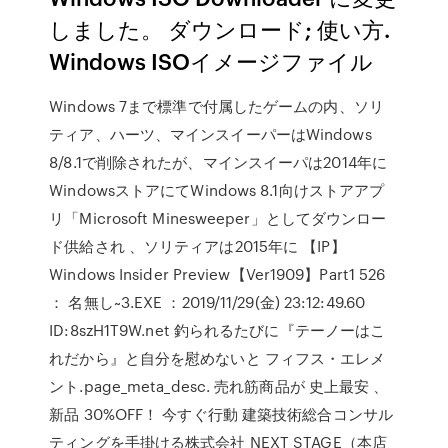
しました。 ダウンロード; 使い方.
Windows ISOイメージファイル
Windows 7まで標準で付属したゲームの内、ソリ
ティア、ハーツ、マインスイーパーはWindows
8/8.1で削除されたが、マインスイーパは2014年に
WindowsストアにてWindows 8.1向けストアアプ
リ「Microsoft Minesweeper」としてダウンロー
ド供給され 、ソリティアは2015年に 【IP】
Windows Insider Preview【Ver1909】Part1 526
： 名無し~3.EXE ：2019/11/29(金) 23:12:49.60
ID:8szH1T9W.net 釣られるたびに『テーノーはこ
れだから』と自分を慰めないと フィフス・エレメ
ント.page_meta_desc. 売れ筋商品が 史上最安 、
新品 30%OFF！ 今すぐ行動 建築技術総合コンサル
ティングを手掛ける株式会社 NEXT STAGE（本店