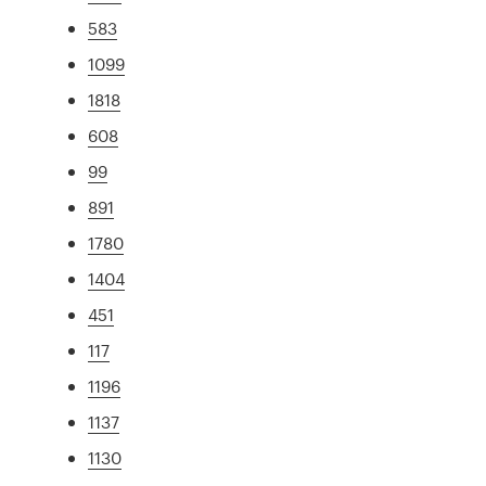
583
1099
1818
608
99
891
1780
1404
451
117
1196
1137
1130