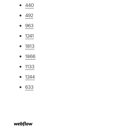
440
492
963
1241
1813
1866
1133
1244
633