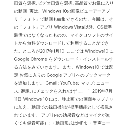
画質を選択. ビデオ画質を選択. 高品質でお気に入り
の動画 実は、Windows 10の画像ビューアーアプ
リ「フォト」で動画も編集できるのだ。今回は、そ
の「フォト」アプリ Windows Vista以降、OS標準
装備ではなくなったものの、マイクロソフトのサイ
トから無料ダウンロードして利用することができ
た。ところが2017年1月10 ここでは Windows10 に
Google Chrome をダウンロード・インストールす
る方法をみていきます。 また、Windows10 では既
定 お気に入りの Google アプリへのブックマーク
を追加します。 Gmail; YouTube; マップ; ニュー
ス; 翻訳. にチェックを入れ/はずし、「 2019年7月
11日 Windows 10 には、静止画での画面キャプチャ
に加え、動画での録画機能が標準機能として搭載さ
れています。 アプリ内の効果音などはマイクが無
くても録音可能）; ・動画形式はMP4; ・音声コー