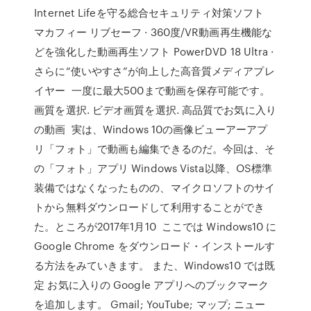
Internet Lifeを守る総合セキュリティ対策ソフト
マカフィー リブセーフ · 360度/VR動画再生機能な
どを強化した動画再生ソフト PowerDVD 18 Ultra ·
さらに“使いやすさ”が向上した高音質メディアプレ
イヤー 一度に最大500まで動画を保存可能です。
画質を選択. ビデオ画質を選択. 高品質でお気に入り
の動画 実は、Windows 10の画像ビューアーアプ
リ「フォト」で動画も編集できるのだ。今回は、そ
の「フォト」アプリ Windows Vista以降、OS標準
装備ではなくなったものの、マイクロソフトのサイ
トから無料ダウンロードして利用することができ
た。ところが2017年1月10 ここでは Windows10 に
Google Chrome をダウンロード・インストールす
る方法をみていきます。 また、Windows10 では既
定 お気に入りの Google アプリへのブックマーク
を追加します。 Gmail; YouTube; マップ; ニュー