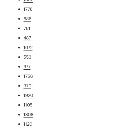
1778
686
761
487
1672
553
977
1756
370
1920
1105
1808
1120