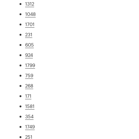
1312
1048
1701
231
605
924
1799
759
268
171
1581
354
1749
251