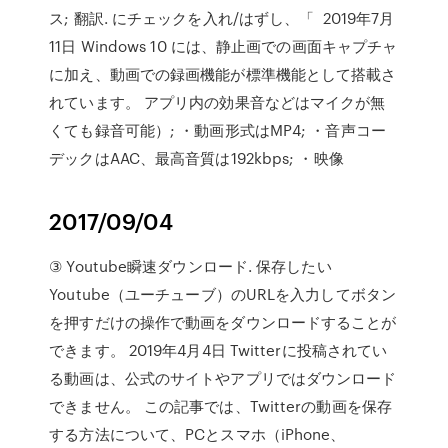
ス; 翻訳. にチェックを入れ/はずし、「 2019年7月
11日 Windows 10 には、静止画での画面キャプチャ
に加え、動画での録画機能が標準機能として搭載さ
れています。 アプリ内の効果音などはマイクが無
くても録音可能）; ・動画形式はMP4; ・音声コー
デックはAAC、最高音質は192kbps; ・映像
2017/09/04
③ Youtube瞬速ダウンロード. 保存したい
Youtube（ユーチューブ）のURLを入力してボタン
を押すだけの操作で動画をダウンロードすることが
できます。 2019年4月4日 Twitterに投稿されてい
る動画は、公式のサイトやアプリではダウンロード
できません。 この記事では、Twitterの動画を保存
する方法について、PCとスマホ（iPhone、