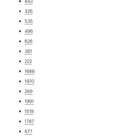
843
326
535
496
626
361
222
1688
1970
269
1991
1519
1787
677