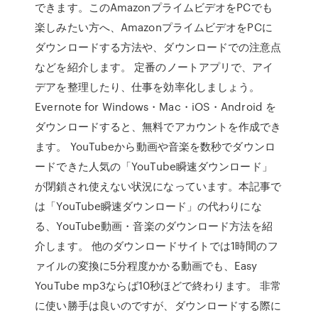
できます。このAmazonプライムビデオをPCでも
楽しみたい方へ、AmazonプライムビデオをPCに
ダウンロードする方法や、ダウンロードでの注意点
などを紹介します。 定番のノートアプリで、アイ
デアを整理したり、仕事を効率化しましょう。
Evernote for Windows・Mac・iOS・Android を
ダウンロードすると、無料でアカウントを作成でき
ます。 YouTubeから動画や音楽を数秒でダウンロ
ードできた人気の「YouTube瞬速ダウンロード」
が閉鎖され使えない状況になっています。本記事で
は「YouTube瞬速ダウンロード」の代わりにな
る、YouTube動画・音楽のダウンロード方法を紹
介します。 他のダウンロードサイトでは1時間のフ
ァイルの変換に5分程度かかる動画でも、Easy
YouTube mp3ならば10秒ほどで終わります。 非常
に使い勝手は良いのですが、ダウンロードする際に