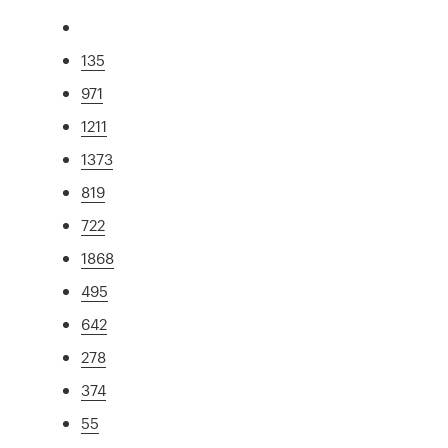
135
971
1211
1373
819
722
1868
495
642
278
374
55