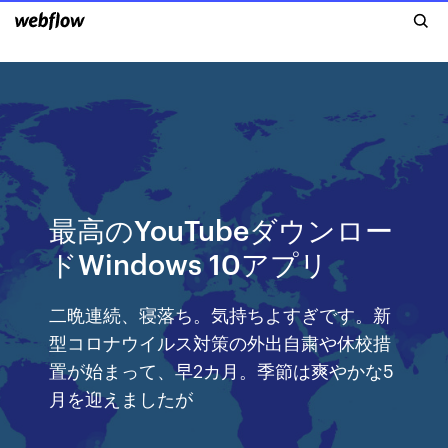
最高のYouTubeダウンロー
ドWindows 10アプリ
二晩連続、寝落ち。気持ちよすぎです。新
型コロナウイルス対策の外出自粛や休校措
置が始まって、早2カ月。季節は爽やかな5
月を迎えましたが