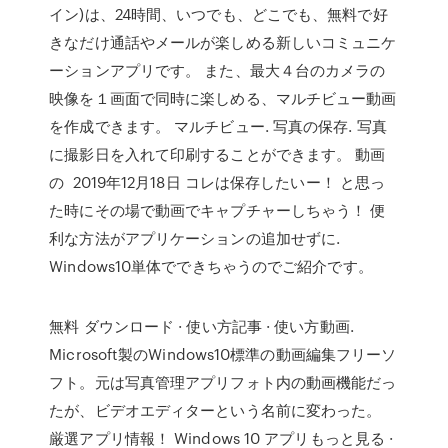
イン)は、24時間、いつでも、どこでも、無料で好
きなだけ通話やメールが楽しめる新しいコミュニケ
ーションアプリです。 また、最大４台のカメラの
映像を１画面で同時に楽しめる、マルチビュー動画
を作成できます。 マルチビュー. 写真の保存. 写真
に撮影日を入れて印刷することができます。 動画
の 2019年12月18日 コレは保存したいー！ と思っ
た時にその場で動画でキャプチャーしちゃう！ 便
利な方法がアプリケーションの追加せずに.
Windows10単体でできちゃうのでご紹介です。
無料 ダウンロード · 使い方記事 · 使い方動画.
Microsoft製のWindows10標準の動画編集フリーソ
フト。元は写真管理アプリフォト内の動画機能だっ
たが、ビデオエディターという名前に変わった。
厳選アプリ情報！ Windows 10 アプリもっと見る ·