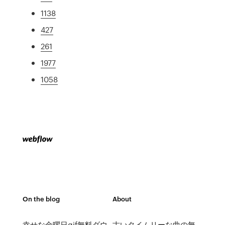
1138
427
261
1977
1058
On the blog
About
幸せな金曜日gif無料ダウ
古いタイムリーな曲の無