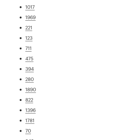
1017
1969
221
123
711
475
394
280
1890
822
1396
1781
70