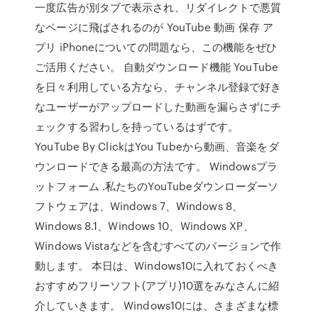
一度広告が別タブで表示され、リダイレクトで悪質
なページに飛ばされるのが YouTube 動画 保存 ア
プリ iPhoneについての問題なら、この機能をぜひ
ご活用ください。 自動ダウンロード機能 YouTube
を日々利用している方なら、チャンネル登録で好き
なユーザーがアップロードした動画を漏らさずにチ
ェックする習わしを持っているはずです。
YouTube By ClickはYou Tubeから動画、音楽をダ
ウンロードできる最高の方法です。 Windowsプラ
ットフォーム .私たちのYouTubeダウンローダーソ
フトウェアは、Windows 7、Windows 8、
Windows 8.1、Windows 10、Windows XP、
Windows Vistaなどを含むすべてのバージョンで作
動します。 本日は、Windows10に入れておくべき
おすすめフリーソフト(アプリ)10選をみなさんに紹
介していきます。 Windows10には、さまざまな標