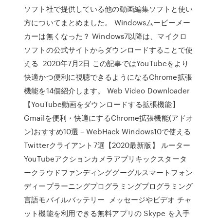
ソフト社で提供している他の動画編集ソフトと使い
方についてまとめました。 Windowsムービーメー
カーは無くなった？ Windows7以降は、マイクロ
ソフトの公式サイトからダウンロードすることで使
える 2020年7月2日 この記事ではYouTubeをより
快適かつ便利に視聴できるようになるChrome拡張
機能を14個紹介します。 Web Video Downloader
【YouTube動画をダウンロードする拡張機能】
Gmailを便利・快適にするChrome拡張機能(アドオ
ン)おすすめ10選 – WebHack Windows10で使える
Twitterクライアント7選【2020最新版】 ルーター
YouTubeアクションカメラアプリキックスタータ
ークラウドファンディンググーグルスマートフォン
ディープラーニングプログラミングプログラミング
言語モバイルバッテリー メッセージやビデオ チャ
ット機能を利用できる無料アプリの Skype を入手