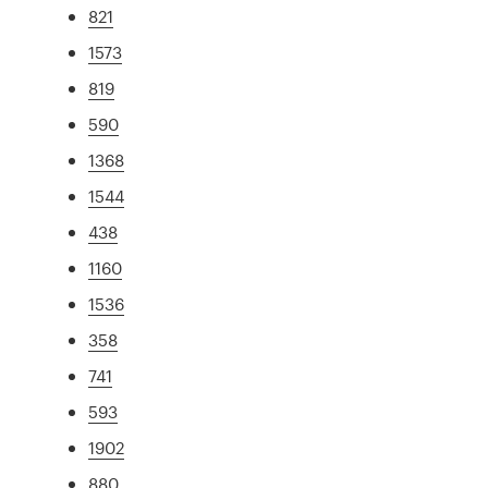
821
1573
819
590
1368
1544
438
1160
1536
358
741
593
1902
880