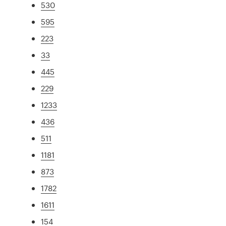
530
595
223
33
445
229
1233
436
511
1181
873
1782
1611
154