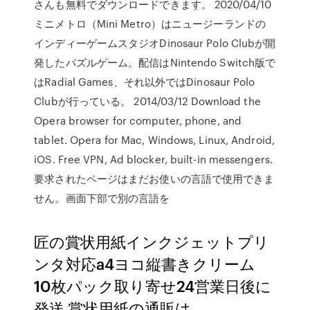
さんも無料でダウンロードできます。 2020/04/10
ミニメトロ（Mini Metro）はニュージーランドの
インディーゲームスタジオDinosaur Polo Clubが開
発したパズルゲーム。配信はNintendo Switch版で
はRadial Games、それ以外ではDinosaur Polo
Clubが行っている。 2014/03/12 Download the
Opera browser for computer, phone, and
tablet. Opera for Mac, Windows, Linux, Android,
iOS. Free VPN, Ad blocker, built-in messengers.
要求されたページはまだお使いの言語で使用できま
せん。画面下部で別の言語を
匠の賞状用紙インクジェットプリ
ンタ対応a4ヨコ縦書きクリーム
10枚パック取り寄せ24営業日後に
発送 賞状用紙の通販は