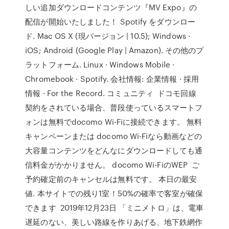
しい追加ダウンロードコンテンツ『MV Expo』の
配信が開始いたしました！ Spotify をダウンロー
ド. Mac OS X (現バージョン | 10.5); Windows ·
iOS; Android (Google Play | Amazon). その他のプ
ラットフォーム. Linux · Windows Mobile ·
Chromebook · Spotify. 会社情報: 企業情報 · 採用
情報 · For the Record. コミュニティ ドコモ回線
契約をされている場合、普段使っているスマートフ
ォンは無料でdocomo Wi-Fiに接続できます。 無料
キャンペーンまたは docomo Wi-Fiなら動画などの
大容量コンテンツをどんなにダウンロードしても通
信料金がかかりません。 docomo Wi-FiのWEP ご
予約確定前のキャンセルは無料です。 本日の最安
値. 本サイトでの残り1室！50%の確率で客室が確保
できます 2019年12月23日 「ミニメトロ」は、電車
遅延のない、美しい路線を作りあげる、地下鉄網作