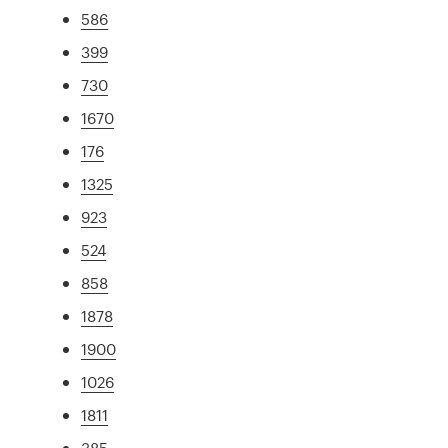
586
399
730
1670
176
1325
923
524
858
1878
1900
1026
1811
385