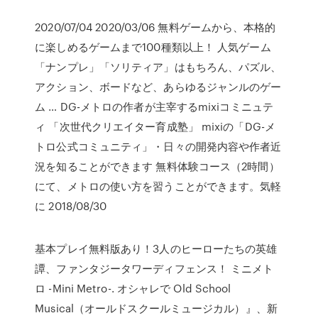
2020/07/04 2020/03/06 無料ゲームから、本格的
に楽しめるゲームまで100種類以上！ 人気ゲーム
「ナンプレ」「ソリティア」はもちろん、パズル、
アクション、ボードなど、あらゆるジャンルのゲー
ム … DG-メトロの作者が主宰するmixiコミニュテ
ィ 「次世代クリエイター育成塾」 mixiの「DG-メ
トロ公式コミュニティ」・日々の開発内容や作者近
況を知ることができます 無料体験コース（2時間）
にて、メトロの使い方を習うことができます。気軽
に 2018/08/30
基本プレイ無料版あり！3人のヒーローたちの英雄
譚、ファンタジータワーディフェンス！ ミニメト
ロ -Mini Metro-. オシャレで Old School
Musical（オールドスクールミュージカル）』、新