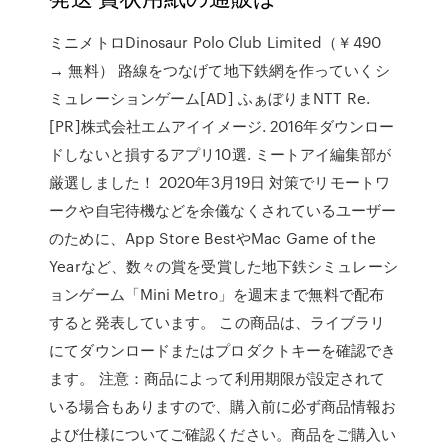
ミニメトロDinosaur Polo Club Limited（￥490
→ 無料） 路線をつなげて地下鉄網を作っていくシ
ミュレーションゲーム[AD] ふぁぼりまNTT Re.
[PR]株式会社エムアイイメージ. 2016年ダウンロー
ドしないと損するアプリ10選. ミートアイ編集部が
厳選しました！ 2020年3月19日 対策でリモートワ
ークや自宅待機などを余儀なくされているユーザー
のために、App Store BestやMac Game of the
Yearなど、数々の賞を受賞した地下鉄シミュレーシ
ョンゲーム「Mini Metro」を週末まで無料で配布
すると発表しています。 この商品は、ライブラリ
にてダウンロードまたはプロダクトキーを確認でき
ます。 注意：商品によって利用期限が設定されて
いる場合もありますので、購入前に必ず商品情報お
よび仕様についてご確認ください。商品をご購入い