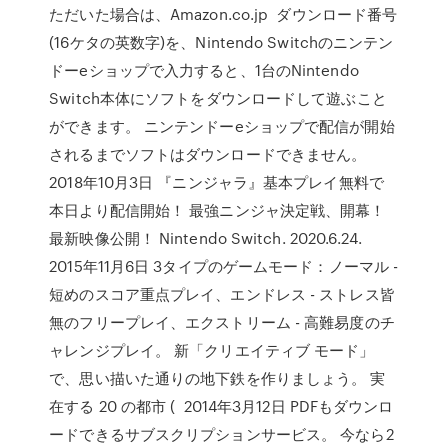
ただいた場合は、Amazon.co.jp ダウンロード番号
(16ケタの英数字)を、Nintendo Switchのニンテン
ドーeショップで入力すると、1台のNintendo
Switch本体にソフトをダウンロードして遊ぶこと
ができます。 ニンテンドーeショップで配信が開始
されるまでソフトはダウンロードできません。
2018年10月3日 『ニンジャラ』基本プレイ無料で
本日より配信開始！ 最強ニンジャ決定戦、開幕！
最新映像公開！ Nintendo Switch. 2020.6.24.
2015年11月6日 3タイプのゲームモード：ノーマル -
短めのスコア重点プレイ、エンドレス - ストレス皆
無のフリープレイ、エクストリーム - 高難易度のチ
ャレンジプレイ。 新「クリエイティブ モード」
で、思い描いた通りの地下鉄を作りましょう。 実
在する 20 の都市 ( 2014年3月12日 PDFもダウンロ
ードできるサブスクリプションサービス。 今なら2