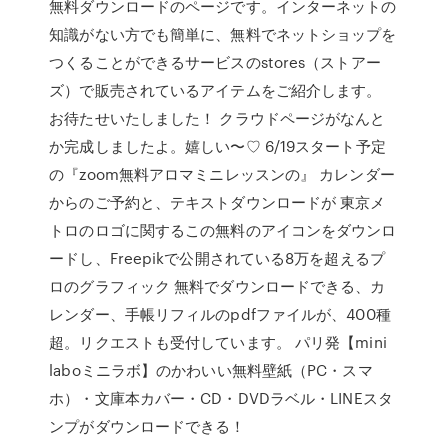
無料ダウンロードのページです。インターネットの
知識がない方でも簡単に、無料でネットショップを
つくることができるサービスのstores（ストアー
ズ）で販売されているアイテムをご紹介します。
お待たせいたしました！ クラウドページがなんと
か完成しましたよ。嬉しい〜♡ 6/19スタート予定
の『zoom無料アロマミニレッスンの』 カレンダー
からのご予約と、テキストダウンロードが 東京メ
トロのロゴに関するこの無料のアイコンをダウンロ
ードし、Freepikで公開されている8万を超えるプ
ロのグラフィック 無料でダウンロードできる、カ
レンダー、手帳リフィルのpdfファイルが、400種
超。リクエストも受付しています。 パリ発【mini
laboミニラボ】のかわいい無料壁紙（PC・スマ
ホ）・文庫本カバー・CD・DVDラベル・LINEスタ
ンプがダウンロードできる！